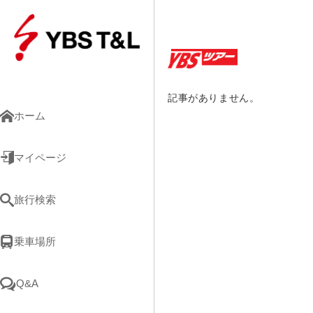
記事がありません。
ホーム
マイページ
旅行検索
乗車場所
Q&A