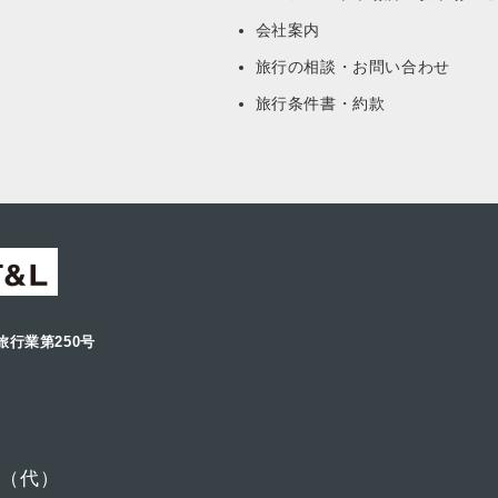
会社案内
旅行の相談・お問い合わせ
旅行条件書・約款
旅行業第250号
6
（代）