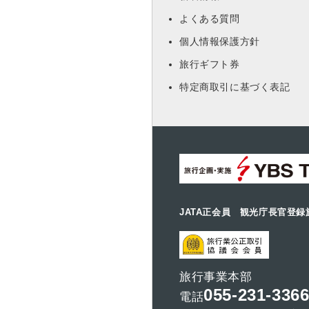
よくある質問
個人情報保護方針
旅行ギフト券
特定商取引に基づく表記
JATA正会員 観光庁長官登録
旅行事業本部
055-231-336
電話