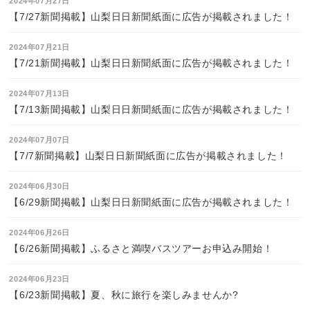
2024年07月27日
【7/27新聞掲載】山梨日日新聞紙面に広告が掲載されました！
2024年07月21日
【7/21新聞掲載】山梨日日新聞紙面に広告が掲載されました！
2024年07月13日
【7/13新聞掲載】山梨日日新聞紙面に広告が掲載されました！
2024年07月07日
【7/7新聞掲載】山梨日日新聞紙面に広告が掲載されました！
2024年06月30日
【6/29新聞掲載】山梨日日新聞紙面に広告が掲載されました！
2024年06月26日
【6/26新聞掲載】ふるさと満喫バスツアーお申込み開始！
2024年06月23日
【6/23新聞掲載】夏、秋に旅行を楽しみませんか?