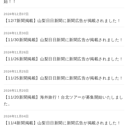
始！！
2024年12月07日
【12/7新聞掲載】山梨日日新聞に新聞広告が掲載されました！
2024年11月30日
【11/30新聞掲載】山梨日日新聞に新聞広告が掲載されました！
2024年11月26日
【11/26新聞掲載】山梨日日新聞に新聞広告が掲載されました！
2024年11月25日
【11/25新聞掲載】山梨日日新聞に新聞広告が掲載されました！
2024年11月20日
【11/20新聞掲載】海外旅行！台北ツアーが募集開始いたしまし
た。
2024年11月04日
【11/4新聞掲載】山梨日日新聞に新聞広告が掲載されました！