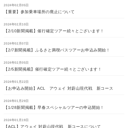
2024年02月05日
【重要】参加乗車場所の廃止について
2024年02月10日
【2/10新聞掲載】催行確定ツアー続々とございます！
2024年02月07日
【2/7新聞掲載】ふるさと満喫バスツアーお申込み開始！
2024年02月05日
【2/5新聞掲載】催行確定ツアー続々とございます！
2024年01月22日
【お申込み開始】ACL アウェイ 対蔚山現代戦 新コース
2024年01月29日
【1/28新聞掲載】早春スペシャルツアーの申込開始！
2024年01月19日
【ACL】アウェイ 対蔚山現代戦 新コースについて