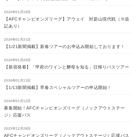
2024年01月18日
【AFCチャンピオンズリーグ】アウェイ 対蔚山現代戦（※追
記あり）
2024年01月21日
【1/21新聞掲載】新春ツアーのお申込み開始しております！
2024年01月20日
【新宿発着】「甲府のワインと酵母を知る」日帰りバスツアー
2024年01月13日
【1/13新聞掲載】早春スペシャルツアーの申込開始！
2024年01月12日
募集開始！AFCチャンピオンズリーグ（ノックアウトステー
ジ）応援バス
2023年12月28日
AFCチャンピオンズリーグ（ノックアウトステージ）応援バス