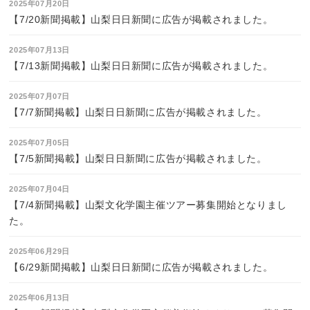
2025年07月20日
【7/20新聞掲載】山梨日日新聞に広告が掲載されました。
2025年07月13日
【7/13新聞掲載】山梨日日新聞に広告が掲載されました。
2025年07月07日
【7/7新聞掲載】山梨日日新聞に広告が掲載されました。
2025年07月05日
【7/5新聞掲載】山梨日日新聞に広告が掲載されました。
2025年07月04日
【7/4新聞掲載】山梨文化学園主催ツアー募集開始となりまし
た。
2025年06月29日
【6/29新聞掲載】山梨日日新聞に広告が掲載されました。
2025年06月13日