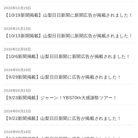
2024年10月19日
【10/19新聞掲載】山梨日日新聞に新聞広告が掲載されました！
2024年10月13日
【10/13新聞掲載】山梨日日新聞に新聞広告が掲載されました！
2024年10月06日
【10/6新聞掲載】山梨日日新聞に新聞広告が掲載されました！
2024年09月29日
【9/29新聞掲載】山梨日日新聞に広告が掲載されました！
2024年09月23日
【9/23新聞掲載】ジャーン！YBS70th大感謝祭ツアー！
2024年09月22日
【9/22新聞掲載】山梨日日新聞に広告が掲載されました！
2024年09月16日