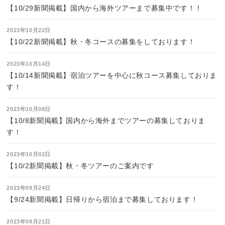
【10/29新聞掲載】国内から海外ツアーまで募集中です！！
2023年10月22日
【10/22新聞掲載】秋・冬コースの募集をしております！
2023年10月14日
【10/14新聞掲載】宿泊ツアーを中心に秋コース募集しておりま
す！
2023年10月08日
【10/8新聞掲載】国内から海外までツアーの募集しておりま
す！
2023年10月02日
【10/2新聞掲載】秋・冬ツアーのご案内です
2023年09月24日
【9/24新聞掲載】日帰りから宿泊まで募集しております！
2023年09月21日