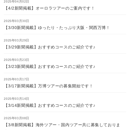
2025年04月02日
【4/2新聞掲載】オーロラツアーのご案内です！
2025年03月30日
【3/30新聞掲載】ゆったり・たっぷり大阪・関西万博！
2025年03月29日
【3/29新聞掲載】おすすめコースのご紹介です♪
2025年03月23日
【3/23新聞掲載】おすすめコースのご紹介です♪
2025年03月17日
【3/17新聞掲載】万博ツアーの募集開始です！
2025年03月14日
【3/14新聞掲載】おすすめコースのご紹介です♪
2025年03月08日
【3/8新聞掲載】海外ツアー・国内ツアー共に募集しておりま