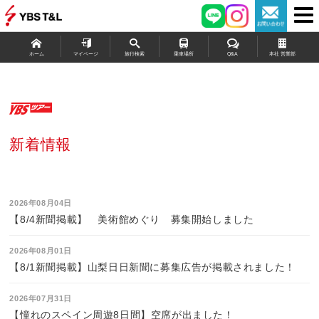
ホーム
マイページ
旅行検索
乗車場所
Q&A
本社 営業部
新着情報
2026年08月04日
【8/4新聞掲載】 美術館めぐり 募集開始しました
2026年08月01日
【8/1新聞掲載】山梨日日新聞に募集広告が掲載されました！
2026年07月31日
【憧れのスペイン周遊8日間】空席が出ました！