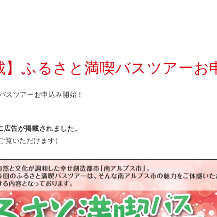
掲載】ふるさと満喫バスツアーお
喫バスツアーお申込み開始！
に広告が掲載されました。
ご覧いただけます）