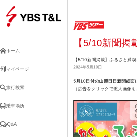
【5/10新聞
ホーム
【5/10新聞掲載】ふるさと満
2024年5月10日
マイページ
5月10
日
付の山梨日日新聞紙面
旅行検索
（広告をクリックで拡大画像を
乗車場所
Q&A