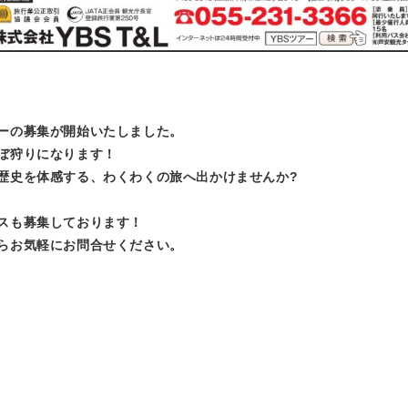
ーの募集が開始いたしました。
ぼ狩りになります！
歴史を体感する、わくわくの旅へ出かけませんか?
スも募集しております！
らお気軽にお問合せください。