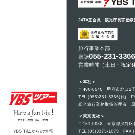
JATA正会員 観光庁長官登録
旅行事業本部
055-231-336
電話
営業時間（土日・祝定休）
＜本社＞
〒400-8545 甲府市北口2丁
TEL (055)231-3366(代) FA
総合旅行業務取扱管理者 
＜東京支社＞
〒151-0053 東京都渋谷区
TEL (03)3375-1079 FAX (
YBS T&Lからの情報