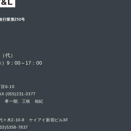
旅行業第250号
6
（代）
9：00～17：00
目6-10
X (055)231-3377
原 孝一朗、三枝 祐紀
代々木2-10-8 ケイアイ新宿ビル3F
03)5358-7837