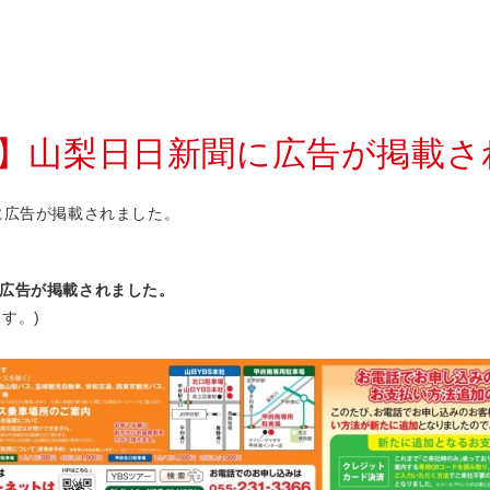
掲載】山梨日日新聞に広告が掲載
に広告が掲載されました。
広告が掲載さ
れました。
す。)