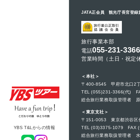
JATA正会員 観光庁長官登録
旅行事業本部
055-231-336
電話
営業時間（土日・祝定休）
＜本社＞
〒400-8545 甲府市北口2丁
TEL (055)231-3366(代) FA
総合旅行業務取扱管理者 
＜東京支社＞
〒151-0053 東京都渋谷区
YBS T&Lからの情報
TEL (03)3375-1079 FAX (
総合旅行業務取扱管理者 