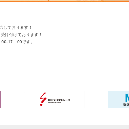
始しております！
間受け付けております！
0-17：00です。