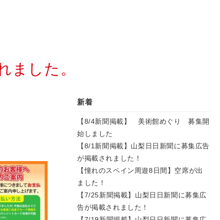
されました。
新着
【8/4新聞掲載】 美術館めぐり 募集開
始しました
【8/1新聞掲載】山梨日日新聞に募集広告
が掲載されました！
【憧れのスペイン周遊8日間】空席が出
ました！
【7/25新聞掲載】山梨日日新聞に募集広
告が掲載されました！
【7/19新聞掲載】山梨日日新聞に募集広