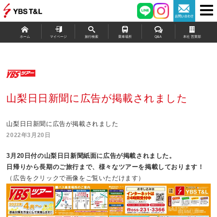
ホーム
マイページ
旅行検索
乗車場所
Q&A
本社 営業部
山梨日日新聞に広告が掲載されました
山梨日日新聞に広告が掲載されました
2022年3月20日
3月20日付の山梨日日新聞紙面に広告が掲載されました。
日帰りから長期のご旅行まで、
様々なツアーを掲載しております！
（広告をクリックで画像をご覧いただけます）