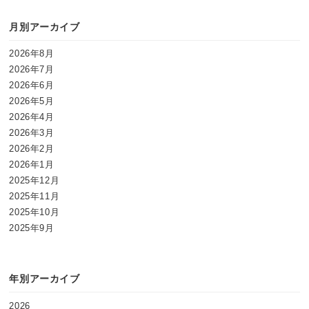
月別アーカイブ
2026年8月
2026年7月
2026年6月
2026年5月
2026年4月
2026年3月
2026年2月
2026年1月
2025年12月
2025年11月
2025年10月
2025年9月
年別アーカイブ
2026