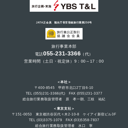
JATA正会員 観光庁長官登録旅行業第250号
旅行事業本部
055-231-3366
電話
（代）
営業時間（土日・祝定休）9：00～17：00
＜本社＞
〒400-8545 甲府市北口2丁目6-10
TEL (055)231-3366(代) FAX (055)231-3377
総合旅行業務取扱管理者 原 孝一朗、三枝 祐紀
＜東京支社＞
〒151-0053 東京都渋谷区代々木2-10-8 ケイアイ新宿ビル3F
TEL (03)3375-1079 FAX (03)5358-7837
総合旅行業務取扱管理者 水口 寧