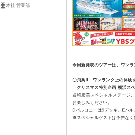
本社 営業部
今回新発表のツアーは、ワンラ
〇飛鳥II ワンランク上の体験
クリスマス特別企画 横浜スペシャ
岩崎宏美スペシャルステージ
お楽しみください。
Dバルコニーは9デッキ、Eバ
※スペシャルゲストは予告なく