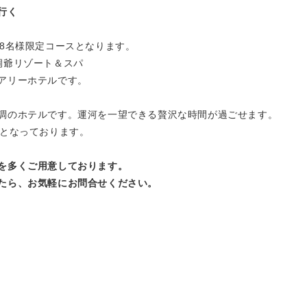
行く
18名様限定コースとなります。
洞爺リゾート＆スパ
アリーホテルです。
調のホテルです。運河を一望できる贅沢な時間が過ごせます。
スとなっております。
を多くご用意しております。
たら、お気軽にお問合せください。