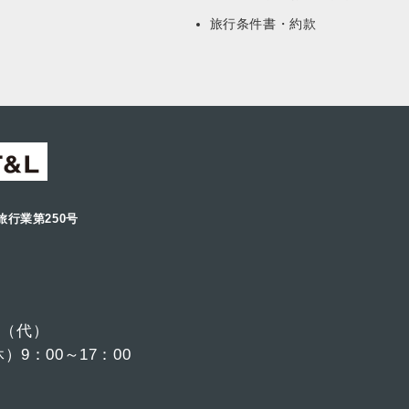
旅行条件書・約款
旅行業第250号
6
（代）
9：00～17：00