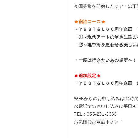
今回募集を開始したツアーは下
★宿泊コース★
・ＹＢＳＴ＆Ｌ６０周年企画 
①～現代アートの聖地に染ま
②～地中海を思わせる美しい
・一度は行きたいあの場所へ！
★追加設定★
・ＹＢＳＴ＆Ｌ６０周年企画 東
WEBからのお申し込みは24時
お電話でのお申し込みは平日9：0
TEL：055-231-3366
お気軽にお電話下さい！