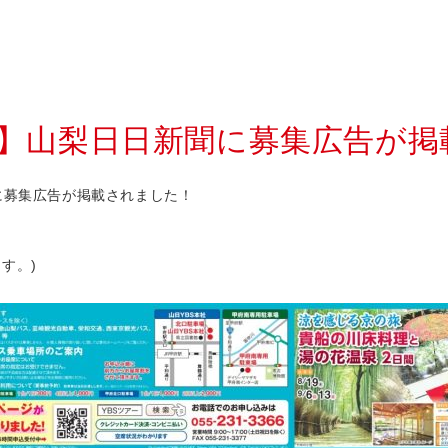
掲載】山梨日日新聞に募集広告が
に募集広告が掲載されました！
す。)