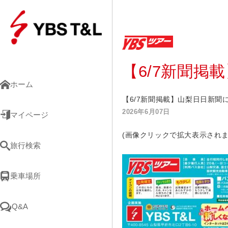
【6/7新聞
ホーム
【6/7新聞掲載】山梨日日新聞
2026年6月07日
マイページ
(画像クリックで拡大表示されま
旅行検索
乗車場所
Q&A