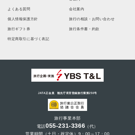
よくある質問
会社案内
個人情報保護方針
旅行の相談・お問い合わせ
旅行ギフト券
旅行条件書・約款
特定商取引に基づく表記
JATA正会員 観光庁長官登録旅行業第250号
旅行事業本部
055-231-3366
電話
（代）
営業時間（土日・祝定休）9：00～17：00