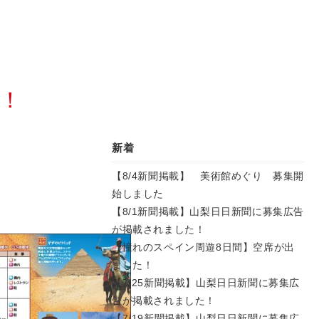
す！
新着
【8/4新聞掲載】 美術館めぐり 募集開
始しました
【8/1新聞掲載】山梨日日新聞に募集広告
が掲載されました！
【憧れのスペイン周遊8日間】空席が出
ました！
【7/25新聞掲載】山梨日日新聞に募集広
告が掲載されました！
【7/19新聞掲載】山梨日日新聞に募集広