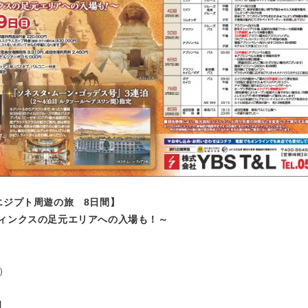
エジプト周遊の旅 8日間】
ィンクスの足元エリアへの入場も！～
日）
】