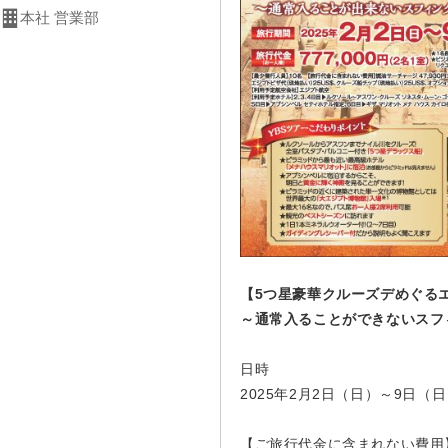
本社 営業部
【5つ星豪華クルーズデめぐる
～通常入ることができないスフ
日時
2025年2月2日（日）～9日（
【ご旅行代金に含まれない費用