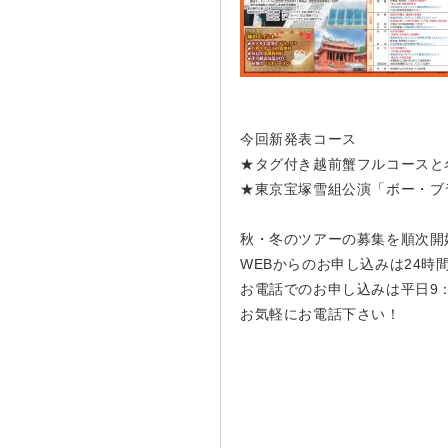
今回新発表コース
★タグ付き越前蟹フルコースと
★東京宝塚雪組公演「ボー・ブ
秋・冬のツアーの募集を順次開
WEBからのお申し込みは24時
お電話でのお申し込みは平日9：0
お気軽にお電話下さい！