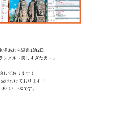
名湯あわら温泉1泊2日
ランメル～美しすぎた男～」
始しております！
間受け付けております！
0-17：00です。