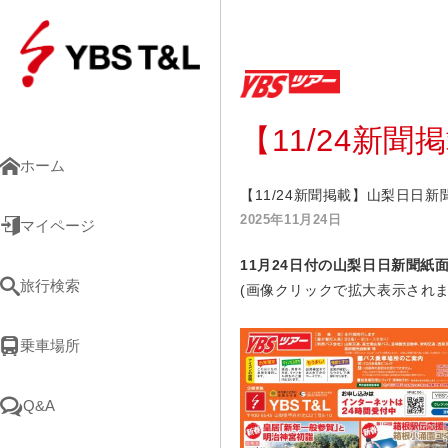
【11/24新
ホーム
【11/24新聞掲載】山梨日日
2025年11月24日
マイページ
11月24
日
付の山梨日日新聞紙
旅行検索
(画像クリックで拡大表示されま
乗車場所
Q&A