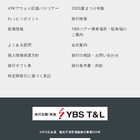
VFKアウェイ応援バスツアー
2026夏まつり特集
わっピィポイント
旅行検索
新着情報
YBSツアー乗車場所・駐車場の
ご案内
よくある質問
会社案内
個人情報保護方針
旅行の相談・お問い合わせ
旅行ギフト券
旅行条件書・約款
特定商取引に基づく表記
JATA正会員 観光庁長官登録旅行業第250号