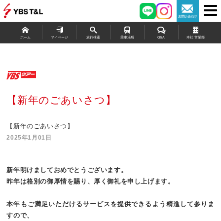
ホーム
マイページ
旅行検索
乗車場所
Q&A
本社 営業部
【新年のごあいさつ】
【新年のごあいさつ】
2025年1月01日
新年明けましておめでとうございます。
昨年は格別の御厚情を賜り、厚く御礼を申し上げます。
本年もご満足いただけるサービスを提供できるよう精進して参りま
すので、