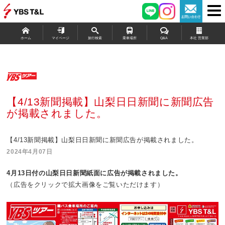
ホーム
マイページ
旅行検索
乗車場所
Q&A
本社 営業部
【4/13新聞掲載】山梨日日新聞に新聞広告
が掲載されました。
【4/13新聞掲載】山梨日日新聞に新聞広告が掲載されました。
2024年4月07日
4
月13
日
付の山梨日日新聞紙面に広告が掲載されました。
（広告をクリックで拡大画像をご覧いただけます）