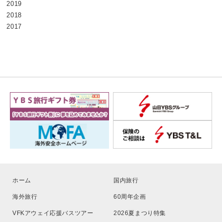
2019
2018
2017
ホーム
国内旅行
海外旅行
60周年企画
VFKアウェイ応援バスツアー
2026夏まつり特集