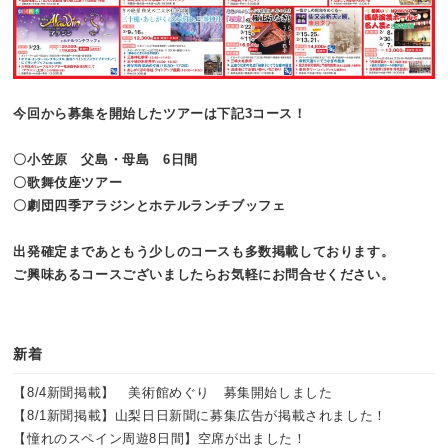
今回から募集を開始したツアーは下記3コース！
〇小笠原 父島・母島 6日間
〇歌舞伎座ツアー
〇劇団四季アラジンとホテルランチブッフェ
出発確定まであともう少しのコースも多数掲載しております。
ご興味あるコースございましたらお気軽にお問合せください。
新着
【8/4新聞掲載】 美術館めぐり 募集開始しました
【8/1新聞掲載】山梨日日新聞に募集広告が掲載されました！
【憧れのスペイン周遊8日間】空席が出ました！