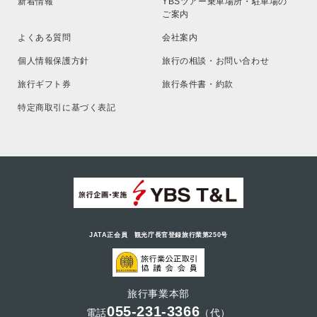
新着情報
YBSツアー乗車場所・駐車場の
ご案内
よくある質問
会社案内
個人情報保護方針
旅行の相談・お問い合わせ
旅行ギフト券
旅行条件書・約款
特定商取引に基づく表記
JATA正会員 観光庁長官登録旅行業第250号
旅行事業本部
055-231-3366
電話
（代）