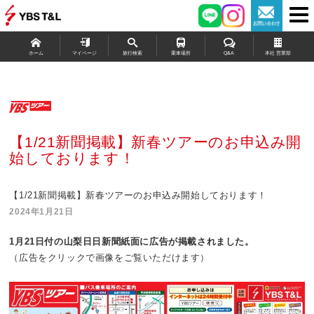
ホーム
マイページ
旅行検索
乗車場所
Q&A
本社 営業部
【1/21新聞掲載】新春ツアーのお申込み開
始しております！
【1/21新聞掲載】新春ツアーのお申込み開始しております！
2024年1月21日
1月21日
付の山梨日日新聞紙面に広告が掲載されました。
（広告をクリックで画像をご覧いただけます）