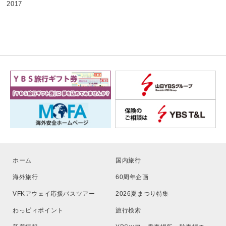
2017
ホーム
国内旅行
海外旅行
60周年企画
VFKアウェイ応援バスツアー
2026夏まつり特集
わっピィポイント
旅行検索