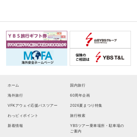
ホーム
国内旅行
海外旅行
60周年企画
VFKアウェイ応援バスツアー
2026夏まつり特集
わっピィポイント
旅行検索
新着情報
YBSツアー乗車場所・駐車場の
ご案内