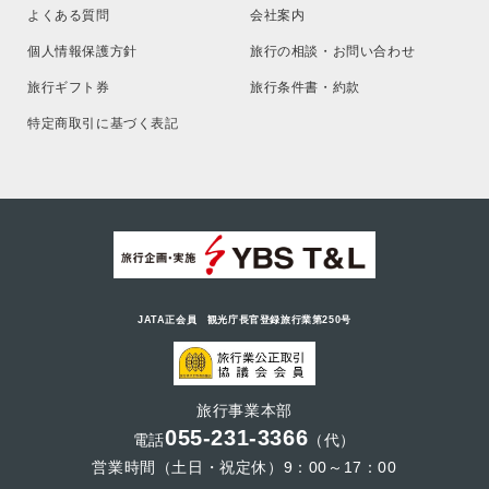
よくある質問
会社案内
個人情報保護方針
旅行の相談・お問い合わせ
旅行ギフト券
旅行条件書・約款
特定商取引に基づく表記
JATA正会員 観光庁長官登録旅行業第250号
旅行事業本部
055-231-3366
電話
（代）
営業時間（土日・祝定休）9：00～17：00