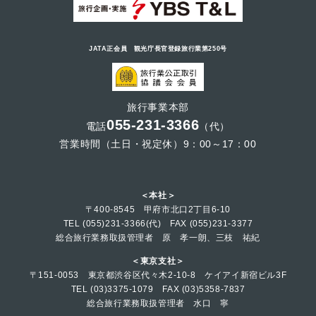
JATA正会員 観光庁長官登録旅行業第250号
旅行事業本部
055-231-3366
電話
（代）
営業時間（土日・祝定休）9：00～17：00
＜本社＞
〒400-8545 甲府市北口2丁目6-10
TEL (055)231-3366(代) FAX (055)231-3377
総合旅行業務取扱管理者 原 孝一朗、三枝 祐紀
＜東京支社＞
〒151-0053 東京都渋谷区代々木2-10-8 ケイアイ新宿ビル3F
TEL (03)3375-1079 FAX (03)5358-7837
総合旅行業務取扱管理者 水口 寧