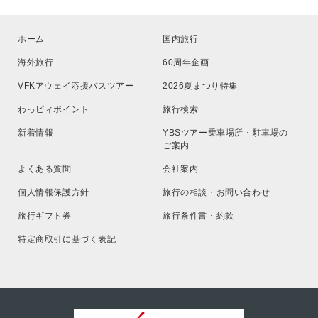
ホーム
国内旅行
海外旅行
60周年企画
VFKアウェイ応援バスツアー
2026夏まつり特集
わっピィポイント
旅行検索
新着情報
YBSツアー乗車場所・駐車場の
ご案内
よくある質問
会社案内
個人情報保護方針
旅行の相談・お問い合わせ
旅行ギフト券
旅行条件書・約款
特定商取引に基づく表記