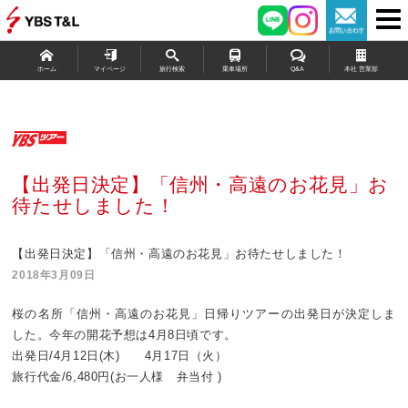
ホーム
マイページ
旅行検索
乗車場所
Q&A
本社 営業部
【出発日決定】「信州・高遠のお花見」お
待たせしました！
【出発日決定】「信州・高遠のお花見」お待たせしました！
2018年3月09日
桜の名所「信州・高遠のお花見」日帰りツアーの出発日が決定しま
した。今年の開花予想は4月8日頃です。
出発日/4月12日(木) 4月17日（火）
旅行代金/6,480円(お一人様 弁当付 )