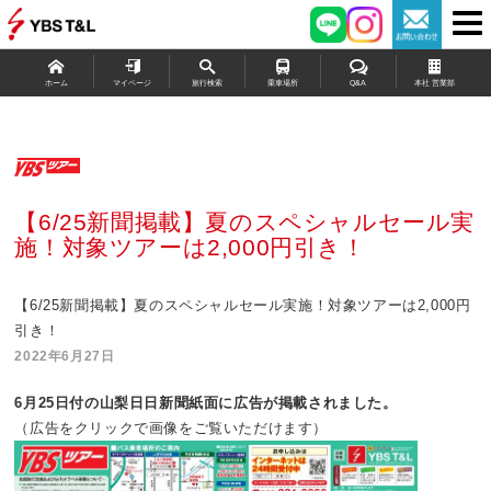
ホーム
マイページ
旅行検索
乗車場所
Q&A
本社 営業部
【6/25新聞掲載】夏のスペシャルセール実
施！対象ツアーは2,000円引き！
【6/25新聞掲載】夏のスペシャルセール実施！対象ツアーは2,000円
引き！
2022年6月27日
6月25
日付の山梨日日新聞紙面に広告が掲載されました。
（広告をクリックで画像をご覧いただけます）