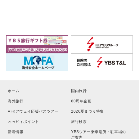
ホーム
国内旅行
海外旅行
60周年企画
VFKアウェイ応援バスツアー
2026夏まつり特集
わっピィポイント
旅行検索
新着情報
YBSツアー乗車場所・駐車場の
ご案内