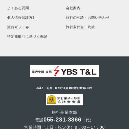
よくある質問
会社案内
個人情報保護方針
旅行の相談・お問い合わせ
旅行ギフト券
旅行条件書・約款
特定商取引に基づく表記
JATA正会員 観光庁長官登録旅行業第250号
旅行事業本部
055-231-3366
電話
（代）
営業時間（土日・祝定休）9：00～17：00