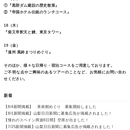
①『黒部ダム建設の歴史散策』
②『帝国ホテル伝統のランチコース』
18（木）
『柴又帝釈天と鰻、東京タワー』
19（金）
『遠州 風鈴まつりめぐり』
そのほか、様々な日帰り・宿泊コースをご用意しております。
ご不明な点やご興味のあるツアーのことなど、お気軽にお問い合わ
せください。
新着
【8/4新聞掲載】 美術館めぐり 募集開始しました
【8/1新聞掲載】山梨日日新聞に募集広告が掲載されました！
【憧れのスペイン周遊8日間】空席が出ました！
【7/25新聞掲載】山梨日日新聞に募集広告が掲載されました！