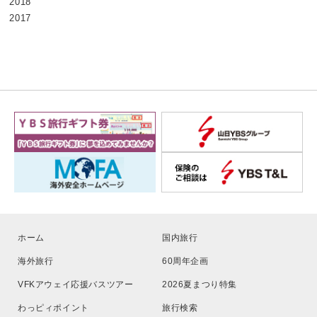
2018
2017
ホーム
国内旅行
海外旅行
60周年企画
VFKアウェイ応援バスツアー
2026夏まつり特集
わっピィポイント
旅行検索