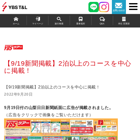
ホーム
マイページ
旅行検索
乗車場所
Q&A
本社 営業部
【9/19新聞掲載】2泊以上のコースを中心
に掲載！
【9/19新聞掲載】2泊以上のコースを中心に掲載！
2022年9月20日
9月19
日付の山梨日日新聞紙面に広告が掲載されました。
（広告をクリックで画像をご覧いただけます）