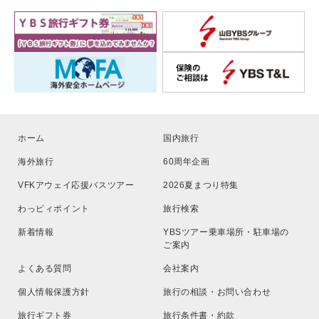
ホーム
国内旅行
海外旅行
60周年企画
VFKアウェイ応援バスツアー
2026夏まつり特集
わっピィポイント
旅行検索
新着情報
YBSツアー乗車場所・駐車場の
ご案内
よくある質問
会社案内
個人情報保護方針
旅行の相談・お問い合わせ
旅行ギフト券
旅行条件書・約款