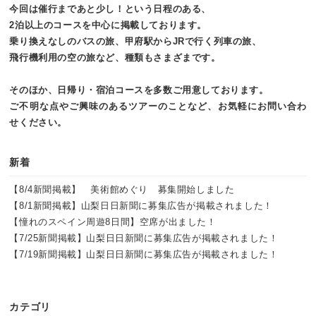
今回は催行まであと少し！という日程のある、
2泊以上のコースを中心に掲載しております。
乗り換えなしのバスの旅、甲府駅からJRで行く列車の旅、
飛行機利用の空の旅など、種類もさまざまです。
そのほか、日帰り・宿泊コースを多数ご用意しております。
ご不明な点やご興味のあるツアーのことなど、お気軽にお問い合わ
せください。
新着
【8/4新聞掲載】 美術館めぐり 募集開始しました
【8/1新聞掲載】山梨日日新聞に募集広告が掲載されました！
【憧れのスペイン周遊8日間】空席が出ました！
【7/25新聞掲載】山梨日日新聞に募集広告が掲載されました！
【7/19新聞掲載】山梨日日新聞に募集広告が掲載されました！
カテゴリ