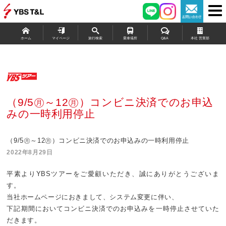
ホーム
マイページ
旅行検索
乗車場所
Q&A
本社 営業部
（9/5㊊～12㊊）コンビニ決済でのお申込
みの一時利用停止
（9/5㊊～12㊊）コンビニ決済でのお申込みの一時利用停止
2022年8月29日
平素よりYBSツアーをご愛顧いただき、誠にありがとうございま
す。
当社ホームページにおきまして、システム変更に伴い、
下記期間においてコンビニ決済でのお申込みを一時停止させていた
だきます。