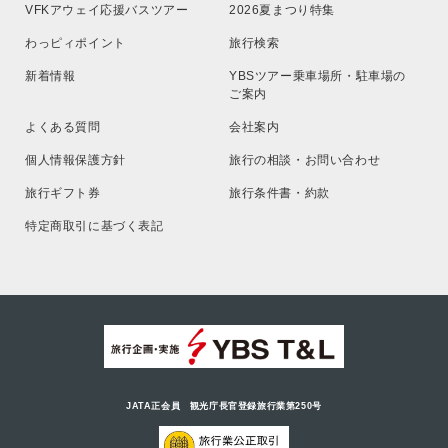
VFKアウェイ応援バスツアー
2026夏まつり特集
わっピィポイント
旅行検索
新着情報
YBSツアー乗車場所・駐車場の
ご案内
よくある質問
会社案内
個人情報保護方針
旅行の相談・お問い合わせ
旅行ギフト券
旅行条件書・約款
特定商取引に基づく表記
JATA正会員 観光庁長官登録旅行業第250号