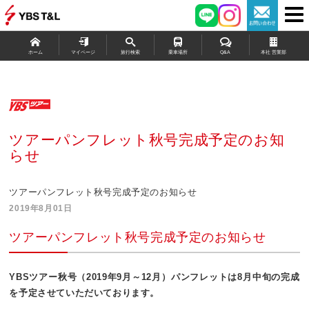
ホーム
マイページ
旅行検索
乗車場所
Q&A
本社 営業部
ツアーパンフレット秋号完成予定のお知
らせ
ツアーパンフレット秋号完成予定のお知らせ
2019年8月01日
ツアーパンフレット秋号完成予定のお知らせ
YBSツアー秋号（2019年9月～12月）パンフレットは8月中旬の完成
を予定させていただいております。