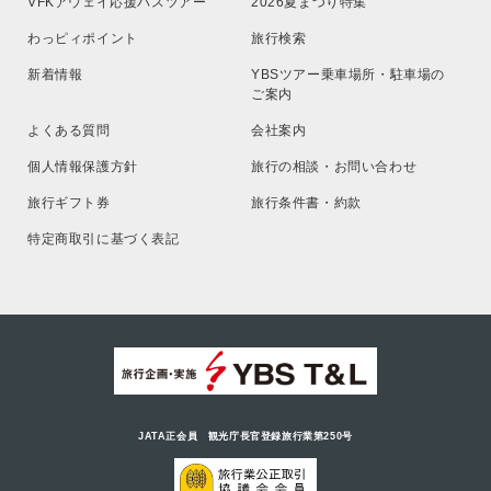
VFKアウェイ応援バスツアー
2026夏まつり特集
わっピィポイント
旅行検索
新着情報
YBSツアー乗車場所・駐車場の
ご案内
よくある質問
会社案内
個人情報保護方針
旅行の相談・お問い合わせ
旅行ギフト券
旅行条件書・約款
特定商取引に基づく表記
JATA正会員 観光庁長官登録旅行業第250号