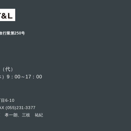
旅行業第250号
6
（代）
9：00～17：00
目6-10
X (055)231-3377
原 孝一朗、三枝 祐紀