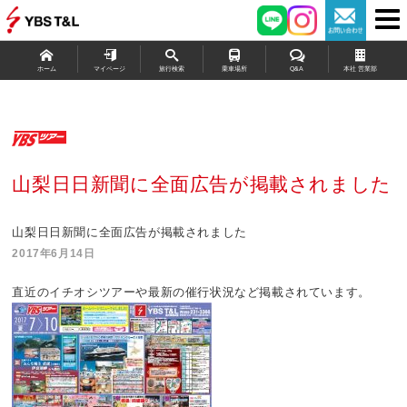
ホーム
マイページ
旅行検索
乗車場所
Q&A
本社 営業部
山梨日日新聞に全面広告が掲載されました
山梨日日新聞に全面広告が掲載されました
2017年6月14日
直近のイチオシツアーや最新の催行状況など掲載されています。