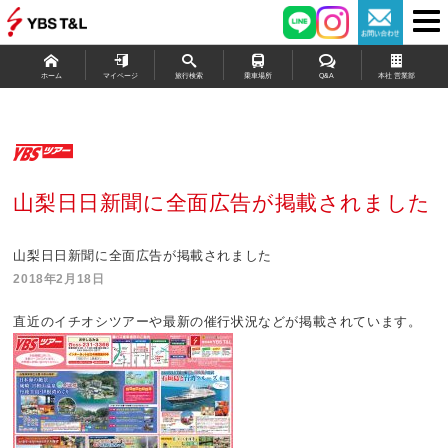
ホーム
マイページ
旅行検索
乗車場所
Q&A
本社 営業部
山梨日日新聞に全面広告が掲載されました
山梨日日新聞に全面広告が掲載されました
2018年2月18日
直近のイチオシツアーや最新の催行状況などが掲載されています。