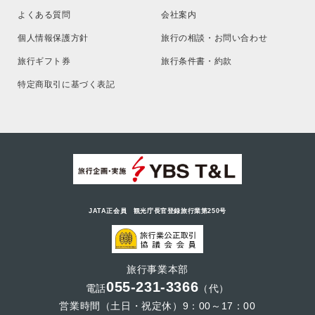
よくある質問
会社案内
個人情報保護方針
旅行の相談・お問い合わせ
旅行ギフト券
旅行条件書・約款
特定商取引に基づく表記
JATA正会員 観光庁長官登録旅行業第250号
旅行事業本部
055-231-3366
電話
（代）
営業時間（土日・祝定休）9：00～17：00