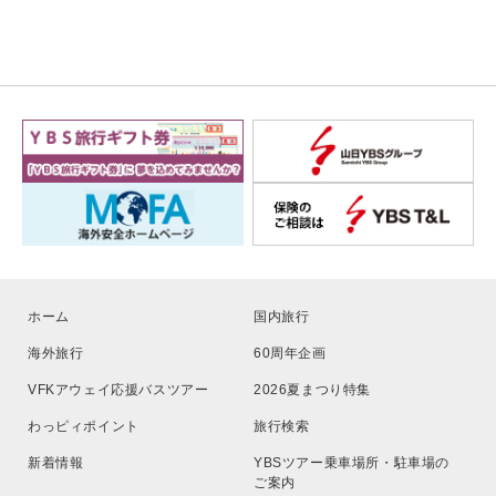
ホーム
国内旅行
海外旅行
60周年企画
VFKアウェイ応援バスツアー
2026夏まつり特集
わっピィポイント
旅行検索
新着情報
YBSツアー乗車場所・駐車場の
ご案内