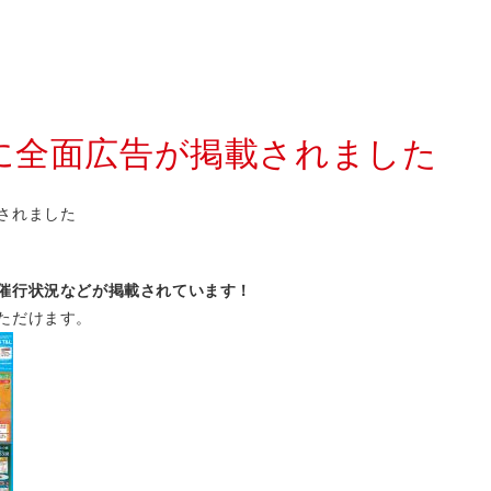
に全面広告が掲載されました
されました
催行状況などが掲載されています！
ただけます。