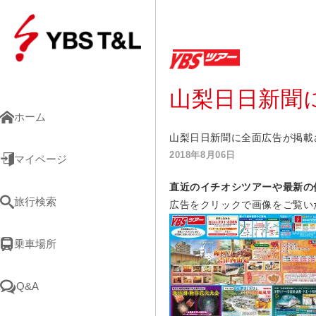
山梨日日新聞
ホーム
山梨日日新聞に全面広告が掲載
2018年8月06日
マイページ
直近のイチオシツアーや最新の
旅行検索
広告をクリックで画像をご覧い
乗車場所
Q&A