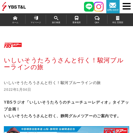
ホーム
マイページ
旅行検索
乗車場所
Q&A
本社 営業部
いしいそうたろうさんと行く！駿河ブル
ーラインの旅
いしいそうたろうさんと行く！駿河ブルーラインの旅
2022年1月04日
YBSラジオ「いしいそうたろうのチューチューレディオ」
タイアッ
プ企画！
いしいそうたろうさんと行く、静岡グルメツアーのご案内です。