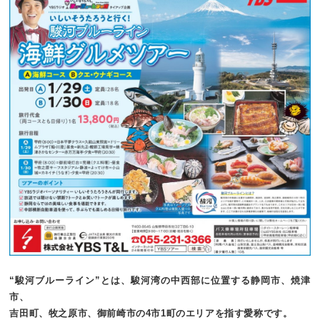
“駿河ブルーライン”とは、
駿河湾の中西部に位置する静岡市、焼津
市、
吉田町、
牧之原市、御前崎市の4市1町のエリアを指す愛称です。