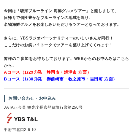
今回は「駿河ブルーライン 海鮮グルメツアー」と題しまして、
日帰りで
個性豊かなブルーラインの地域を巡り、
名物海鮮グルメをお楽しみいただけるツアーとなっております。
さらに、YBSラジオパーソナリティーのいしいさんが同行！
ここだけのお笑い？トークでツアーを盛り上げてくれます！
皆様のご参加をお待ちしております。
WEBからのお申込みはこちら
から↓
Aコース（1/29㊏発 静岡市・焼津市 方面）
Bコース（1/30㊐発 御前崎市・牧之原市・吉田町 方面）
お問い合わせ・お申込み
JATA正会員 観光庁長官登録旅行業第250号
甲府市北口2-6-10