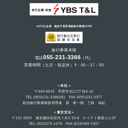
JATA正会員 観光庁長官登録旅行業第250号
旅行事業本部
055-231-3366
電話
（代）
営業時間（土日・祝定休）9：00～17：00
＜本社＞
〒400-8545 甲府市北口2丁目6-10
TEL (055)231-3366(代) FAX (055)231-3377
総合旅行業務取扱管理者 原 孝一朗、三枝 祐紀
＜東京支社＞
〒151-0053 東京都渋谷区代々木2-10-8 ケイアイ新宿ビル3F
TEL (03)3375-1079 FAX (03)5358-7837