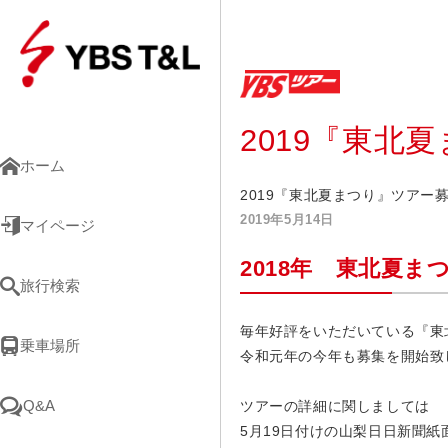
2019『東北
ホーム
2019『東北夏まつり』ツアー
2019年5月14日
マイページ
2018年 東北夏
旅行検索
毎年好評をいただいている『東
乗車場所
令和元年の今年も募集を開始致
Q&A
ツアーの詳細に関しましては
5月19日付けの山梨日日新聞