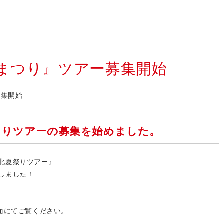
夏まつり』ツアー募集開始
募集開始
まつりツアーの募集を始めました。
北夏祭りツアー』
しました！
紙面にてご覧ください。