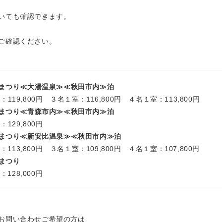
いても確認できます。
ご確認ください。
まつり≪大湯温泉≫≪秋田市内≫泊
 ３名１室：116,800円 ４名１室：113,800円
まつり≪青森市内≫≪秋田市内≫泊
800円
まつり≪新安比温泉≫≪秋田市内≫泊
 ３名１室：109,800円 ４名１室：107,800円
まつり
000円
お問い合わせご希望の方は