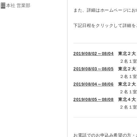
本社 営業部
また、詳細はホームページにお
下記日程をクリックして詳細を
2019/08/02～08/04
東北２大
２名１室：119,800円
2019/08/03～08/05
東北２大
２名１室：129,
2019/08/04～08/06
東北２大
２名１室：113,800円
2019/08/05～08/08
東北４大
２名１室：128,
お電話でのお申込み希望の方・