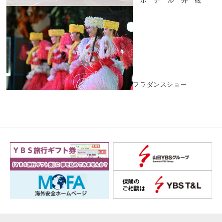
ホテル外観
フラダンスショー