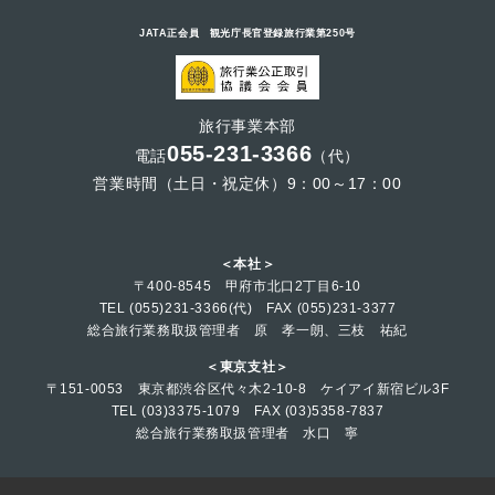
JATA正会員 観光庁長官登録旅行業第250号
旅行事業本部
055-231-3366
電話
（代）
営業時間（土日・祝定休）9：00～17：00
＜本社＞
〒400-8545 甲府市北口2丁目6-10
TEL (055)231-3366(代) FAX (055)231-3377
総合旅行業務取扱管理者 原 孝一朗、三枝 祐紀
＜東京支社＞
〒151-0053 東京都渋谷区代々木2-10-8 ケイアイ新宿ビル3F
TEL (03)3375-1079 FAX (03)5358-7837
総合旅行業務取扱管理者 水口 寧