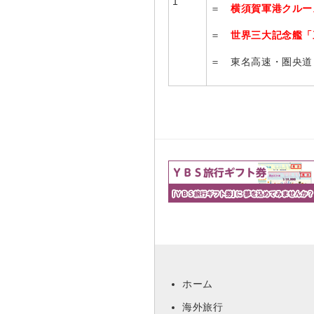
1
＝
横須賀軍港クルー
＝
世界三大記念艦「
＝ 東名高速・圏央道・
ホーム
海外旅行