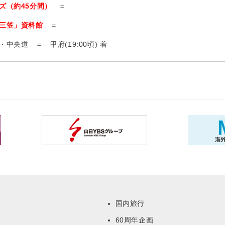
ズ（約45分間）
＝
三笠」資料館
＝
中央道 ＝ 甲府(19:00頃) 着
国内旅行
60周年企画