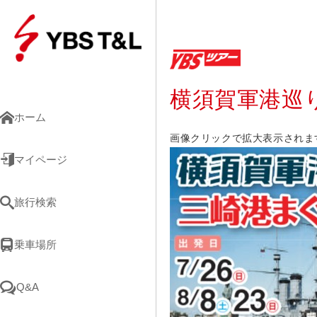
横須賀軍港巡
ホーム
画像クリックで拡大表示されま
マイページ
旅行検索
乗車場所
Q&A