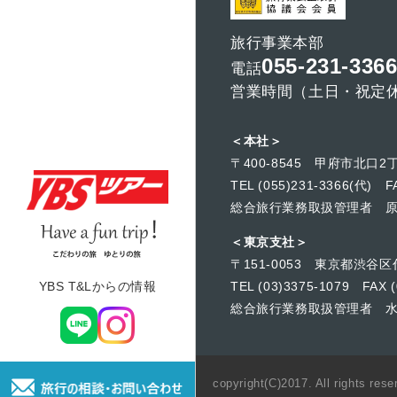
旅行事業本部
055-231-336
電話
営業時間（土日・祝定休）
＜本社＞
〒400-8545 甲府市北口2丁
TEL (055)231-3366(代) FA
総合旅行業務取扱管理者 
＜東京支社＞
〒151-0053 東京都渋谷区
YBS T&Lからの情報
TEL (03)3375-1079 FAX (
総合旅行業務取扱管理者 
copyright(C)2017. All rights re