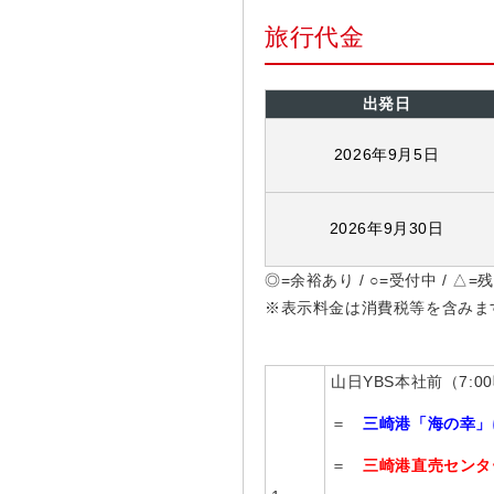
旅行代金
出発日
2026年9月5日
2026年9月30日
◎=余裕あり / ○=受付中 / △
※表示料金は消費税等を含みま
山日YBS本社前（7:
＝
三崎港「海の幸」
＝
三崎港直売センタ