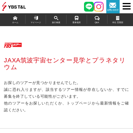
ホーム
マイページ
旅行検索
乗車場所
Q&A
本社 営業部
JAXA筑波宇宙センター見学とプラネタリ
ウム
お探しのツアーが見つかりませんでした。
誠に恐れ入りますが、該当するツアー情報が存在しないか、すでに
募集を終了している可能性がございます。
他のツアーをお探しいただくか、トップページから最新情報をご確
認ください。