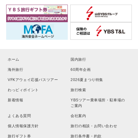
ホーム
国内旅行
海外旅行
60周年企画
VFKアウェイ応援バスツアー
2026夏まつり特集
わっピィポイント
旅行検索
新着情報
YBSツアー乗車場所・駐車場の
ご案内
よくある質問
会社案内
個人情報保護方針
旅行の相談・お問い合わせ
旅行ギフト券
旅行条件書・約款