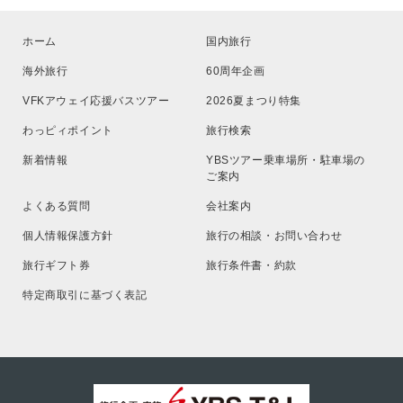
ホーム
国内旅行
海外旅行
60周年企画
VFKアウェイ応援バスツアー
2026夏まつり特集
わっピィポイント
旅行検索
新着情報
YBSツアー乗車場所・駐車場の
ご案内
よくある質問
会社案内
個人情報保護方針
旅行の相談・お問い合わせ
旅行ギフト券
旅行条件書・約款
特定商取引に基づく表記