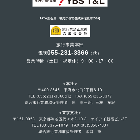
JATA正会員 観光庁長官登録旅行業第250号
旅行事業本部
055-231-3366
電話
（代）
営業時間（土日・祝定休）9：00～17：00
＜本社＞
〒400-8545 甲府市北口2丁目6-10
TEL (055)231-3366(代) FAX (055)231-3377
総合旅行業務取扱管理者 原 孝一朗、三枝 祐紀
＜東京支社＞
〒151-0053 東京都渋谷区代々木2-10-8 ケイアイ新宿ビル3F
TEL (03)3375-1079 FAX (03)5358-7837
総合旅行業務取扱管理者 水口 寧